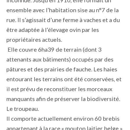
inconnue. Jusqu’en 1910, elle formait un
ensemble avec l’habitation sise au n°7 de la
rue. Il s’agissait d’une ferme à vaches et a du
être adaptée à l’élevage ovin par les
propriétaires actuels.
Elle couvre 6ha39 de terrain (dont 3
attenants aux bâtiments) occupés par des
pâtures et des prairies de fauche. Les haies
entourant les terrains ont été conservées, et
il est prévu de reconstituer les morceaux
manquants afin de préserver la biodiversité.
Le troupeau.
Il comporte actuellement environ 60 brebis
appartenant à la race « mouton laitier belge ».